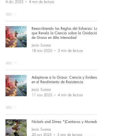
4 dic 2025
4 min de lectura
Reescribiendo las Reglas del Esfuerzo: Lo
que Revela la Ciencia sobre la Oxidación
de Grasa en Alta Intensidad
Jesús Suarez
18 nov 2025
3 min de lectura
Adaptarse a la Grasa: Ciencia y Evidencia
en el Rendimiento de Resistencia
Jesús Suarez
11 nov 2025
4 min de lectura
Nickels and Dimes *(Centavos y Monedas)*
Jesús Suarez
20 oct 2025
3 min de lectura