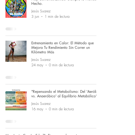
Hecho.
Jesús Suarez
3 jun
1 min de lectura
Entrenamiento en Calor: El Método que
Mejora Tu Rendimiento Sin Correr un
Kilómetro Más
Jesús Suarez
24 may
0 min de lectura
"Repensando el Metabolismo: Del 'Aeróbico
vs. Anaeróbico' al Equilibrio Metabólico"
Jesús Suarez
16 may
0 min de lectura