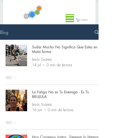
Carrito
Blog
Sudar Mucho No Significa Que Estes en
Mala forma
Jesús Suarez
14 jul
0 min de lectura
La Fatiga No es Tu Enemiga - Es Tu
BRUJULA
Jesús Suarez
16 jun
0 min de lectura
Hoy Corremos Juntos. Siempre lo Hemos