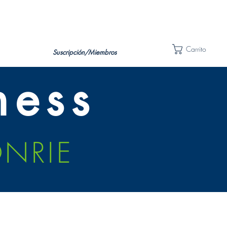
Carrito
Suscripción/Miembros
ness
ONRIE