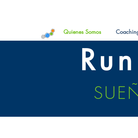
Quienes Somos
Coachin
Run
SUEÑ