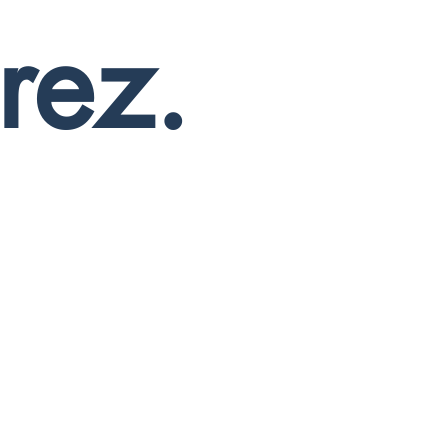
rez.
Coach & Mentor