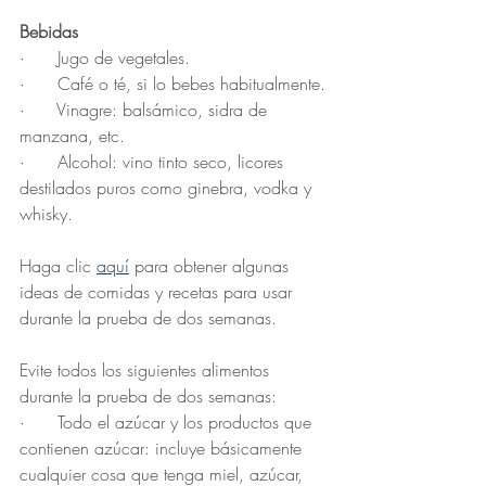
Bebidas
·      Jugo de vegetales.
·      Café o té, si lo bebes habitualmente.
·      Vinagre: balsámico, sidra de 
manzana, etc.
·      Alcohol: vino tinto seco, licores 
destilados puros como ginebra, vodka y 
whisky.
Haga clic 
aquí
 para obtener algunas 
ideas de comidas y recetas para usar 
durante la prueba de dos semanas.
Evite todos los siguientes alimentos 
durante la prueba de dos semanas:
·      Todo el azúcar y los productos que 
contienen azúcar: incluye básicamente 
cualquier cosa que tenga miel, azúcar, 