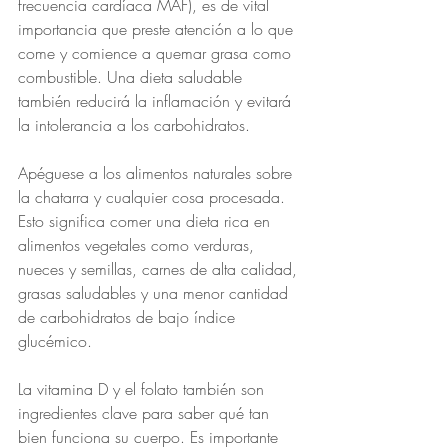
frecuencia cardíaca MAF), es de vital 
importancia que preste atención a lo que 
come y comience a quemar grasa como 
combustible. Una dieta saludable 
también reducirá la inflamación y evitará 
la intolerancia a los carbohidratos.
Apéguese a los alimentos naturales sobre 
la chatarra y cualquier cosa procesada. 
Esto significa comer una dieta rica en 
alimentos vegetales como verduras, 
nueces y semillas, carnes de alta calidad, 
grasas saludables y una menor cantidad 
de carbohidratos de bajo índice 
glucémico.
La vitamina D y el folato también son 
ingredientes clave para saber qué tan 
bien funciona su cuerpo. Es importante 