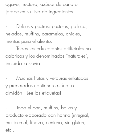
agave, fructosa, azúcar de caña o 
jarabe en su lista de ingredientes.
·      Dulces y postres: pasteles, galletas, 
helados, muffins, caramelos, chicles, 
mentas para el aliento.
·      Todos los edulcorantes artificiales no 
calóricos y los denominados “naturales”, 
incluida la stevia.
·      Muchas frutas y verduras enlatadas 
y preparadas contienen azúcar o 
almidón. ¡Lee las etiquetas!
·      Todo el pan, muffins, bollos y 
producto elaborado con harina (integral, 
multicereal, linaza, centeno, sin gluten, 
etc).