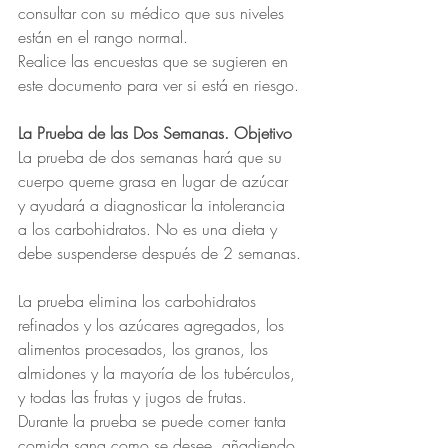
consultar con su médico que sus niveles 
están en el rango normal. 
Realice las encuestas que se sugieren en 
este documento para ver si está en riesgo.
La Prueba de las Dos Semanas. Objetivo
La prueba de dos semanas hará que su 
cuerpo queme grasa en lugar de azúcar 
y ayudará a diagnosticar la intolerancia 
a los carbohidratos. No es una dieta y 
debe suspenderse después de 2 semanas.
La prueba elimina los carbohidratos 
refinados y los azúcares agregados, los 
alimentos procesados, los granos, los 
almidones y la mayoría de los tubérculos, 
y todas las frutas y jugos de frutas. 
Durante la prueba se puede comer tanta 
comida sana como se desee, añadiendo 