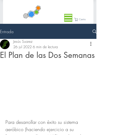
Carrito
Entrada
Jesús Suarez
26 jul 2022
6 min de lectura
El Plan de las Dos Semanas
Para desarrollar con éxito su sistema 
aeróbico (haciendo ejercicio a su 