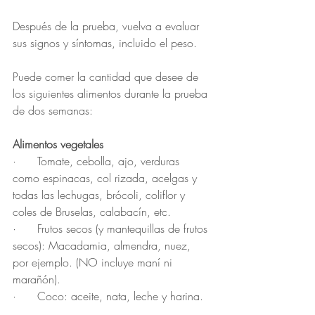
Después de la prueba, vuelva a evaluar 
sus signos y síntomas, incluido el peso.
Puede comer la cantidad que desee de 
los siguientes alimentos durante la prueba 
de dos semanas:
Alimentos vegetales
·      Tomate, cebolla, ajo, verduras 
como espinacas, col rizada, acelgas y 
todas las lechugas, brócoli, coliflor y 
coles de Bruselas, calabacín, etc.
·      Frutos secos (y mantequillas de frutos 
secos): Macadamia, almendra, nuez, 
por ejemplo. (NO incluye maní ni 
marañón).
·      Coco: aceite, nata, leche y harina.