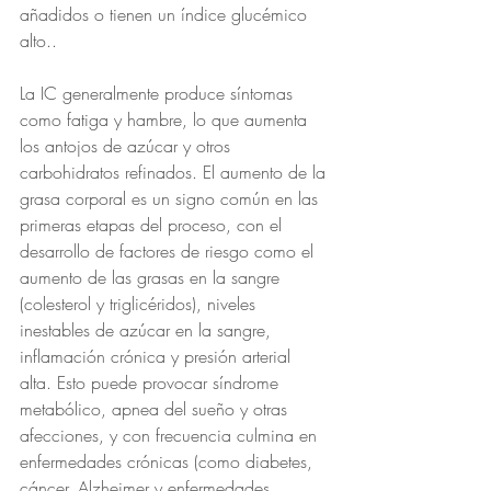
añadidos o tienen un índice glucémico 
alto..
La IC generalmente produce síntomas 
como fatiga y hambre, lo que aumenta 
los antojos de azúcar y otros 
carbohidratos refinados. El aumento de la 
grasa corporal es un signo común en las 
primeras etapas del proceso, con el 
desarrollo de factores de riesgo como el 
aumento de las grasas en la sangre 
(colesterol y triglicéridos), niveles 
inestables de azúcar en la sangre, 
inflamación crónica y presión arterial 
alta. Esto puede provocar síndrome 
metabólico, apnea del sueño y otras 
afecciones, y con frecuencia culmina en 
enfermedades crónicas (como diabetes, 
cáncer, Alzheimer y enfermedades 