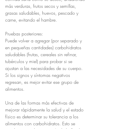
más verduras, frutos secos y semillas, 
grasas saludables, huevos, pescado y 
carne, evitando el hambre.
Pruebas posteriores:
Puede volver a agregar (por separado y 
en pequeñas cantidades) carbohidratos 
saludables (frutas, cereales sin refinar, 
tubérculos y miel) para probar si se 
ajustan a las necesidades de su cuerpo. 
Si los signos y síntomas negativos 
regresan, es mejor evitar ese grupo de 
alimentos.
Una de las formas más efectivas de 
mejorar rápidamente la salud y el estado 
físico es determinar su tolerancia a los 
alimentos con carbohidratos. Esto se 