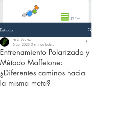
Carrito
Entrada
Jesús Suarez
6 abr 2025
3 min de lectura
Entrenamiento Polarizado y
Método Maffetone:
¿Diferentes caminos hacia
la misma meta?