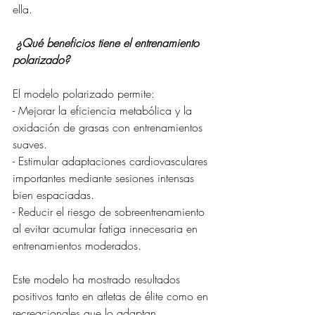
ella.
 ¿Qué beneficios tiene el entrenamiento 
polarizado?
El modelo polarizado permite:
- Mejorar la eficiencia metabólica y la 
oxidación de grasas con entrenamientos 
suaves.
- Estimular adaptaciones cardiovasculares 
importantes mediante sesiones intensas 
bien espaciadas.
- Reducir el riesgo de sobreentrenamiento 
al evitar acumular fatiga innecesaria en 
entrenamientos moderados.
Este modelo ha mostrado resultados 
positivos tanto en atletas de élite como en 
recreacionales que lo adaptan 