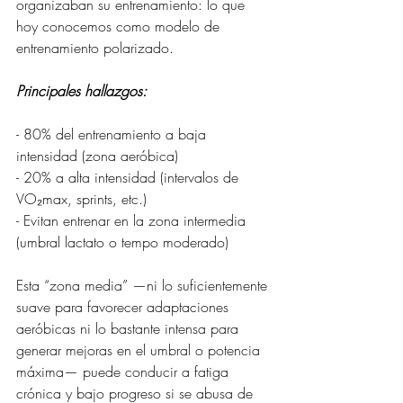
organizaban su entrenamiento: lo que 
hoy conocemos como modelo de 
entrenamiento polarizado.
Principales hallazgos:
- 80% del entrenamiento a baja 
intensidad (zona aeróbica) 
- 20% a alta intensidad (intervalos de 
VO₂max, sprints, etc.) 
- Evitan entrenar en la zona intermedia 
(umbral lactato o tempo moderado)
Esta “zona media” —ni lo suficientemente 
suave para favorecer adaptaciones 
aeróbicas ni lo bastante intensa para 
generar mejoras en el umbral o potencia 
máxima— puede conducir a fatiga 
crónica y bajo progreso si se abusa de 