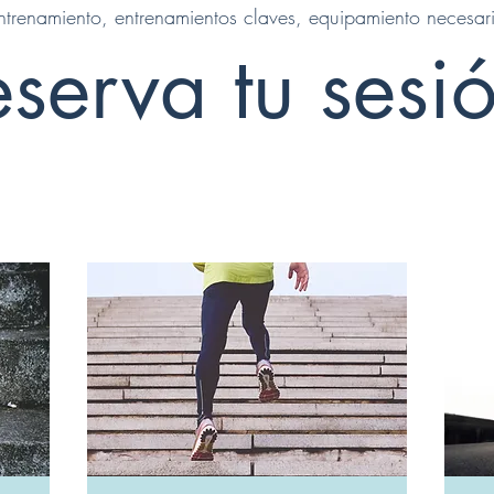
ntrenamiento, entrenamientos claves, equipamiento necesar
serva tu sesi