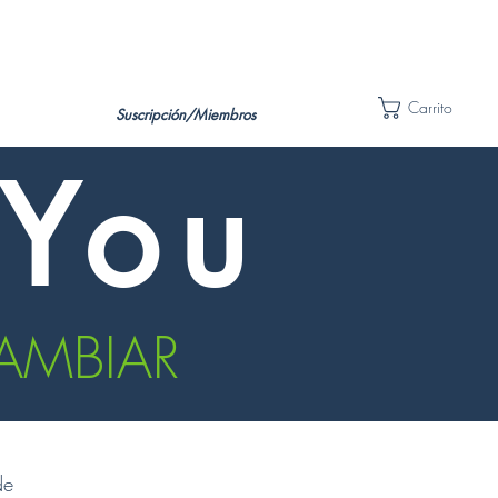
Carrito
Suscripción/Miembros
You
AMBIAR
de