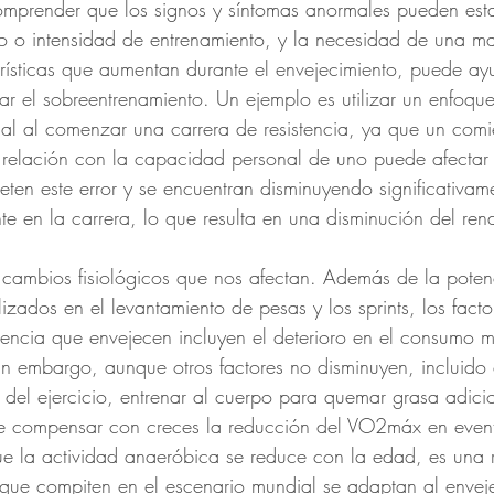
mprender que los signos y síntomas anormales pueden est
 o intensidad de entrenamiento, y la necesidad de una ma
rísticas que aumentan durante el envejecimiento, puede ay
ar el sobreentrenamiento. Un ejemplo es utilizar un enfoque
al al comenzar una carrera de resistencia, ya que un com
relación con la capacidad personal de uno puede afectar 
en este error y se encuentran disminuyendo significativame
e en la carrera, lo que resulta en una disminución del ren
 cambios fisiológicos que nos afectan. Además de la pote
ilizados en el levantamiento de pesas y los sprints, los facto
istencia que envejecen incluyen el deterioro en el consumo
n embargo, aunque otros factores no disminuyen, incluido 
 del ejercicio, entrenar al cuerpo para quemar grasa adici
e compensar con creces la reducción del VO2máx en even
e la actividad anaeróbica se reduce con la edad, es una 
 que compiten en el escenario mundial se adaptan al envej