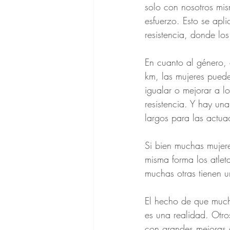
solo con nosotros mis
esfuerzo. Esto se apl
resistencia, donde l
En cuanto al género,
km, las mujeres puede
igualar o mejorar a l
resistencia. Y hay un
largos para las actu
Si bien muchas mujere
misma forma los atlet
muchas otras tienen 
El hecho de que much
es una realidad. Otro
con grandes mejoras