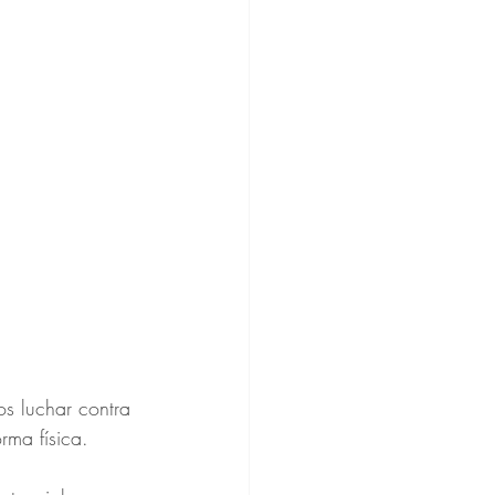
s luchar contra 
rma física.