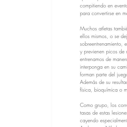
compitiendo en event
para convertirse en 
Muchos atletas tambi
ellos mismos, o se de
sobreentrenamiento, e
y previenen picos de 
entrenamos de manera
interponga en su cami
forman parte del juego
Además de su resulta
física, bioquímica o 
Como grupo, los corr
tasas de estas lesion
cayendo especialmente 