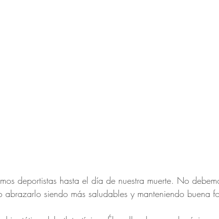
mos deportistas hasta el día de nuestra muerte. No debemo
no abrazarlo siendo más saludables y manteniendo buena fo