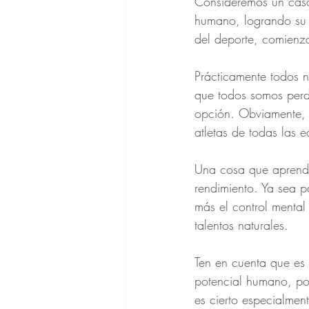
Consideremos un caso 
humano, logrando su 
del deporte, comienza
Prácticamente todos n
que todos somos perde
opción. Obviamente,
atletas de todas las 
Una cosa que aprendí 
rendimiento. Ya sea p
más el control mental
talentos naturales.
Ten en cuenta que es
potencial humano, por
es cierto especialme