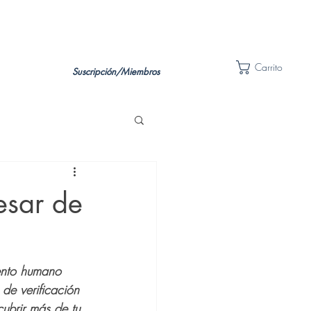
Carrito
Suscripción/Miembros
esar de
ento humano 
de verificación 
ubrir más de tu 