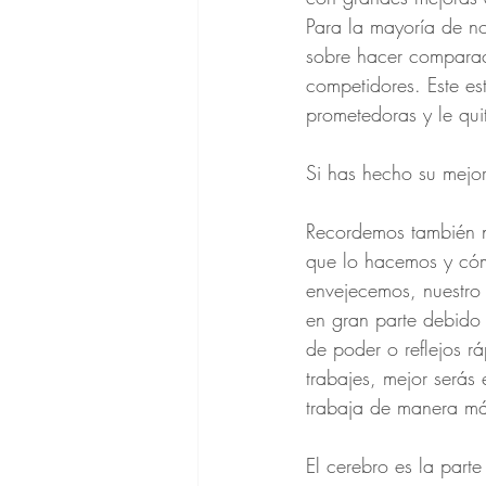
Para la mayoría de no
sobre hacer comparac
competidores. Este e
prometedoras y le quit
Si has hecho su mejo
Recordemos también n
que lo hacemos y có
envejecemos, nuestro
en gran parte debido
de poder o reflejos r
trabajes, mejor serás
trabaja de manera más
El cerebro es la par