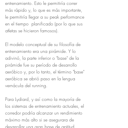
entrenamiento. Esto le permitiría correr 
más rápido y, lo que es más importante, 
le permitiría llegar a su peak performance 
en el tiempo  planificado (por lo que sus 
atletas se hicieron famosos).
El modelo conceptual de su filosofía de 
entrenamiento era una pirámide. Y lo 
adivinó, la parte inferior o "base" de la 
pirámide fue su período de desarrollo 
aeróbico y, por lo tanto, el término "base" 
aeróbica se abrió paso en la lengua 
vernácula del running.
Para Lydiard, y así como la mayoría de 
los sistemas de entrenamiento actuales, el 
corredor podría alcanzar un rendimiento 
máximo más alto si se asegurara de 
desarrollar una gran base de aptitud 