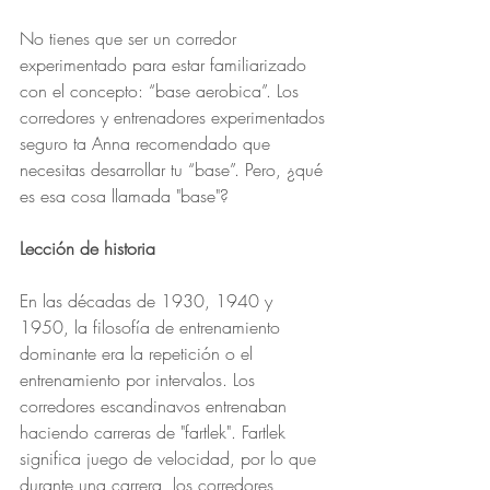
No tienes que ser un corredor 
experimentado para estar familiarizado 
con el concepto: “base aerobica”. Los 
corredores y entrenadores experimentados 
seguro ta Anna recomendado que 
necesitas desarrollar tu “base”. Pero, ¿qué 
es esa cosa llamada "base"?
Lección de historia
En las décadas de 1930, 1940 y 
1950, la filosofía de entrenamiento 
dominante era la repetición o el 
entrenamiento por intervalos. Los 
corredores escandinavos entrenaban 
haciendo carreras de "fartlek". Fartlek 
significa juego de velocidad, por lo que 
durante una carrera, los corredores 