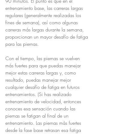
90 minutos. El punto es que en el 
entrenamiento base, las carreras largas 
regulares (generalmente realizadas los 
fines de semana), así como algunas 
carreras más largas durante la semana, 
proporcionan un mayor desafío de fatiga 
para las piernas.
Con el tiempo, las piernas se vuelven 
más fuertes para que puedas manejar 
mejor estas carreras largas y, como 
resultado, puedas manejar mejor 
cualquier desafío de fatiga en futuros 
entrenamientos. (Si has realizado 
entrenamiento de velocidad, entonces 
conoces esa sensación cuando las 
piernas se fatigan al final de un 
entrenamiento. Las piernas más fuertes 
desde la fase base retrasan esa fatiga 