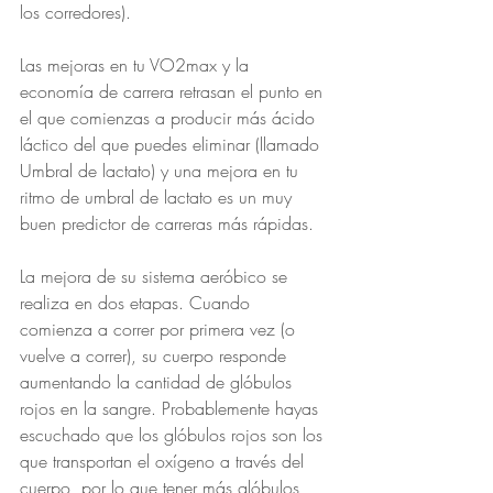
los corredores).
Las mejoras en tu VO2max y la 
economía de carrera retrasan el punto en 
el que comienzas a producir más ácido 
láctico del que puedes eliminar (llamado 
Umbral de lactato) y una mejora en tu 
ritmo de umbral de lactato es un muy 
buen predictor de carreras más rápidas.
La mejora de su sistema aeróbico se 
realiza en dos etapas. Cuando 
comienza a correr por primera vez (o 
vuelve a correr), su cuerpo responde 
aumentando la cantidad de glóbulos 
rojos en la sangre. Probablemente hayas 
escuchado que los glóbulos rojos son los 
que transportan el oxígeno a través del 
cuerpo, por lo que tener más glóbulos 