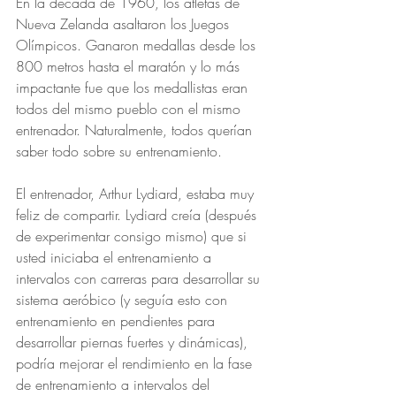
En la década de 1960, los atletas de 
Nueva Zelanda asaltaron los Juegos 
Olímpicos. Ganaron medallas desde los 
800 metros hasta el maratón y lo más 
impactante fue que los medallistas eran 
todos del mismo pueblo con el mismo 
entrenador. Naturalmente, todos querían 
saber todo sobre su entrenamiento.
El entrenador, Arthur Lydiard, estaba muy 
feliz de compartir. Lydiard creía (después 
de experimentar consigo mismo) que si 
usted iniciaba el entrenamiento a 
intervalos con carreras para desarrollar su 
sistema aeróbico (y seguía esto con 
entrenamiento en pendientes para 
desarrollar piernas fuertes y dinámicas), 
podría mejorar el rendimiento en la fase 
de entrenamiento a intervalos del 