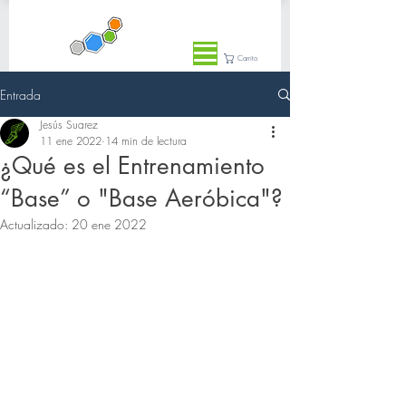
Carrito
Entrada
Jesús Suarez
11 ene 2022
14 min de lectura
¿Qué es el Entrenamiento
“Base” o "Base Aeróbica"?
Actualizado:
20 ene 2022