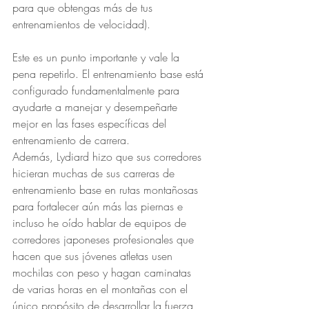
para que obtengas más de tus 
entrenamientos de velocidad).
Este es un punto importante y vale la 
pena repetirlo. El entrenamiento base está 
configurado fundamentalmente para 
ayudarte a manejar y desempeñarte 
mejor en las fases específicas del 
entrenamiento de carrera. 
Además, Lydiard hizo que sus corredores 
hicieran muchas de sus carreras de 
entrenamiento base en rutas montañosas 
para fortalecer aún más las piernas e 
incluso he oído hablar de equipos de 
corredores japoneses profesionales que 
hacen que sus jóvenes atletas usen 
mochilas con peso y hagan caminatas 
de varias horas en el montañas con el 
único propósito de desarrollar la fuerza 