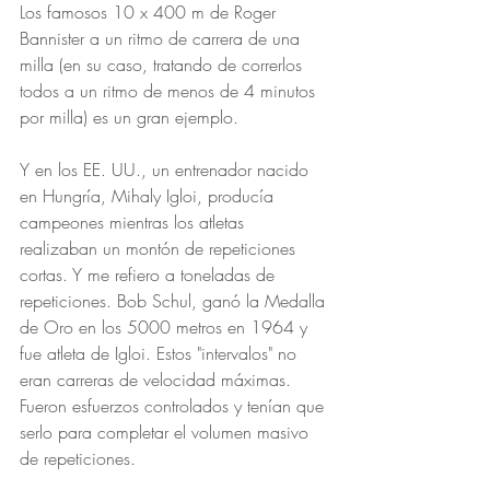
Los famosos 10 x 400 m de Roger 
Bannister a un ritmo de carrera de una 
milla (en su caso, tratando de correrlos 
todos a un ritmo de menos de 4 minutos 
por milla) es un gran ejemplo.
Y en los EE. UU., un entrenador nacido 
en Hungría, Mihaly Igloi, producía 
campeones mientras los atletas 
realizaban un montón de repeticiones 
cortas. Y me refiero a toneladas de 
repeticiones. Bob Schul, ganó la Medalla 
de Oro en los 5000 metros en 1964 y 
fue atleta de Igloi. Estos "intervalos" no 
eran carreras de velocidad máximas. 
Fueron esfuerzos controlados y tenían que 
serlo para completar el volumen masivo 
de repeticiones.