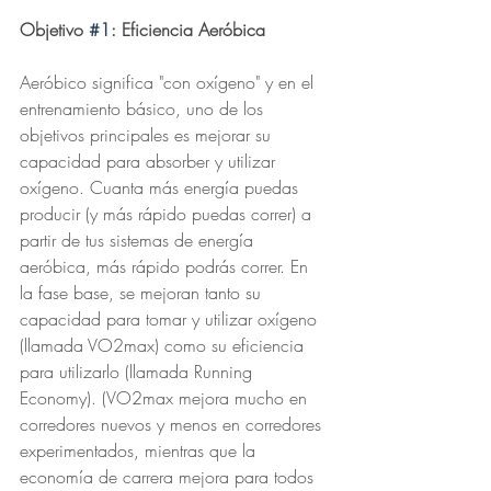
Objetivo 
#1
: Eficiencia Aeróbica
Aeróbico significa "con oxígeno" y en el 
entrenamiento básico, uno de los 
objetivos principales es mejorar su 
capacidad para absorber y utilizar 
oxígeno. Cuanta más energía puedas 
producir (y más rápido puedas correr) a 
partir de tus sistemas de energía 
aeróbica, más rápido podrás correr. En 
la fase base, se mejoran tanto su 
capacidad para tomar y utilizar oxígeno 
(llamada VO2max) como su eficiencia 
para utilizarlo (llamada Running 
Economy). (VO2max mejora mucho en 
corredores nuevos y menos en corredores 
experimentados, mientras que la 
economía de carrera mejora para todos 