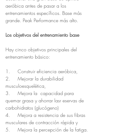
aeróbica antes de pasar a los 
entrenamientos específicos. Base más 
grande. Peak Performance más alto.
Los objetivos del entrenamiento base
Hay cinco objetivos principales del 
entrenamiento básico:
1.     Construir eficiencia aeróbica,
2.     Mejorar la durabilidad 
musculoesquelética,
3.     Mejora la  capacidad para 
quemar grasa y ahorrar lasr eservas de 
carbohidratos (glucógeno)
4.     Mejora a resistencia de sus fibras 
musculares de contracción rápida y
5.     Mejora la percepción de la fatiga.