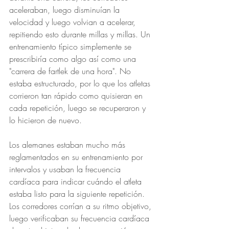
aceleraban, luego disminuían la 
velocidad y luego volvian a acelerar, 
repitiendo esto durante millas y millas. Un 
entrenamiento típico simplemente se 
prescribiría como algo así como una 
"carrera de fartlek de una hora". No 
estaba estructurado, por lo que los atletas 
corrieron tan rápido como quisieran en 
cada repetición, luego se recuperaron y 
lo hicieron de nuevo.
Los alemanes estaban mucho más 
reglamentados en su entrenamiento por 
intervalos y usaban la frecuencia 
cardíaca para indicar cuándo el atleta 
estaba listo para la siguiente repetición. 
Los corredores corrían a su ritmo objetivo, 
luego verificaban su frecuencia cardíaca 