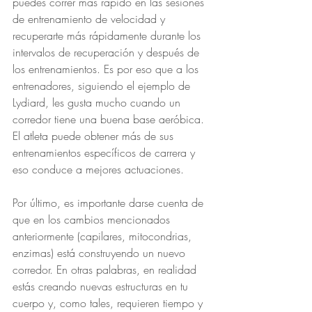
puedes correr más rápido en las sesiones 
de entrenamiento de velocidad y 
recuperarte más rápidamente durante los 
intervalos de recuperación y después de 
los entrenamientos. Es por eso que a los 
entrenadores, siguiendo el ejemplo de 
Lydiard, les gusta mucho cuando un 
corredor tiene una buena base aeróbica. 
El atleta puede obtener más de sus 
entrenamientos específicos de carrera y 
eso conduce a mejores actuaciones.
Por último, es importante darse cuenta de 
que en los cambios mencionados 
anteriormente (capilares, mitocondrias, 
enzimas) está construyendo un nuevo 
corredor. En otras palabras, en realidad 
estás creando nuevas estructuras en tu 
cuerpo y, como tales, requieren tiempo y 