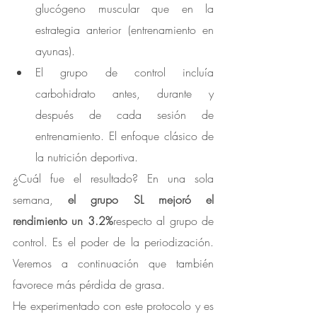
glucógeno muscular que en la 
estrategia anterior (entrenamiento en 
ayunas).
El grupo de control incluía 
carbohidrato antes, durante y 
después de cada sesión de 
entrenamiento. El enfoque clásico de 
la nutrición deportiva.
¿Cuál fue el resultado? En una sola 
semana, 
el grupo SL mejoró el 
rendimiento un 3.2%
respecto al grupo de 
control. Es el poder de la periodización. 
Veremos a continuación que también 
favorece más pérdida de grasa.
He experimentado con este protocolo y es 