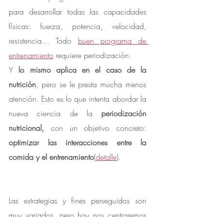
para desarrollar todas las capacidades 
físicas: fuerza, potencia, velocidad, 
resistencia… Todo 
buen programa de 
entrenamiento
 requiere periodización.
Y 
lo mismo aplica en el caso de la 
nutrición
, pero se le presta mucha menos 
atención. Esto es lo que intenta abordar la 
nueva ciencia de la 
periodización 
nutricional, 
con un objetivo concreto: 
optimizar las interacciones entre la 
comida y el entrenamiento
(
detalle
).
Las estrategias y fines perseguidos son 
muy variados, pero hoy nos centraremos 