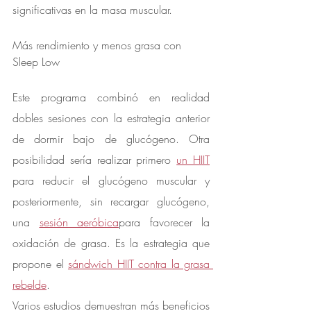
significativas en la masa muscular.
Más rendimiento y menos grasa con 
Sleep Low
Este programa combinó en realidad 
dobles sesiones con la estrategia anterior 
de dormir bajo de glucógeno. Otra 
posibilidad sería realizar primero 
un HIIT
para reducir el glucógeno muscular y 
posteriormente, sin recargar glucógeno, 
una 
sesión aeróbica
para favorecer la 
oxidación de grasa. Es la estrategia que 
propone el 
sándwich HIIT contra la grasa 
rebelde
.
Varios estudios demuestran más beneficios 