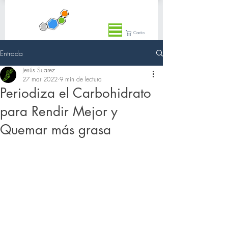
Carrito
Entrada
Jesús Suarez
27 mar 2022
9 min de lectura
Periodiza el Carbohidrato
para Rendir Mejor y
Quemar más grasa