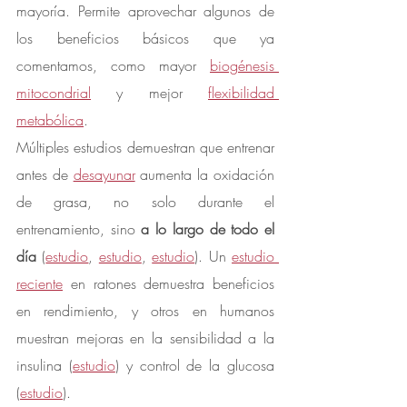
mayoría. Permite aprovechar algunos de 
los beneficios básicos que ya 
comentamos, como mayor 
biogénesis 
mitocondrial
 y mejor 
flexibilidad 
metabólica
.
Múltiples estudios demuestran que entrenar 
antes de 
desayunar
 aumenta la oxidación 
de grasa, no solo durante el 
entrenamiento, sino 
a lo largo de todo el 
día
 (
estudio
, 
estudio
, 
estudio
). Un 
estudio 
reciente
 en ratones demuestra beneficios 
en rendimiento, y otros en humanos 
muestran mejoras en la sensibilidad a la 
insulina (
estudio
) y control de la glucosa 
(
estudio
).