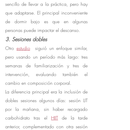
sencillo de llevar a la práctica, pero hay 
que adaptarse. El principal inconveniente 
de dormir bajo es que en algunas 
personas puede impactar el descanso.
3. Sesiones dobles
Otro 
estudio
  siguió un enfoque similar, 
pero usando un período más largo: tres 
semanas de familiarización y tres de 
intervención, evaluando también el 
cambio en composición corporal.
La diferencia principal era la inclusión de 
dobles sesiones algunos días: sesión LIT 
por la mañana, sin haber recargado 
carbohidrato tras el 
HIIT
 de la tarde 
anterior, complementado con otra sesión 