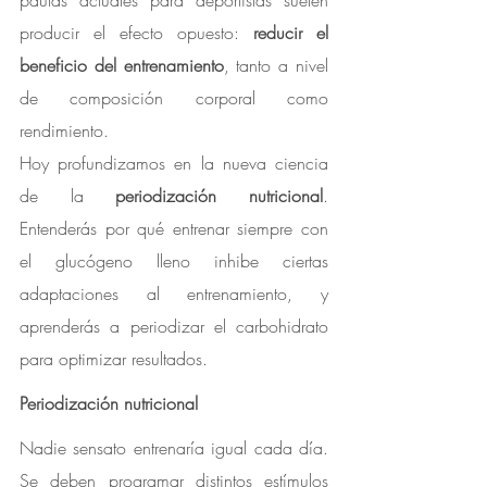
pautas actuales para deportistas suelen 
producir el efecto opuesto: 
reducir el 
beneficio del entrenamiento
, tanto a nivel 
de composición corporal como 
rendimiento.
Hoy profundizamos en la nueva ciencia 
de la 
periodización nutricional
. 
Entenderás por qué entrenar siempre con 
el glucógeno lleno inhibe ciertas 
adaptaciones al entrenamiento, y 
aprenderás a periodizar el carbohidrato 
para optimizar resultados.
Periodización nutricional
Nadie sensato entrenaría igual cada día. 
Se deben programar distintos estímulos 