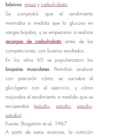
básicos
: 
grasa
 y 
carbohidrato
.
Se comprobó que el rendimiento 
mermaba a medida que la glucosa en 
sangre bajaba, y se empezaron a realizar 
recargas de carbohidrato
 antes de las 
competiciones, con buenos resultados.
En los años 60 se popularizaron las 
biopsias musculares
. Permitían analizar 
con precisión cómo se vaciaba el 
glucógeno con el ejercicio, y cómo 
mejoraba el rendimiento a medida que se 
recuperaba (
estudio
, 
estudio
, 
estudio
, 
estudio
).
Fuente: Borgström et al. 1967
A partir de estos avances, la nutrición 