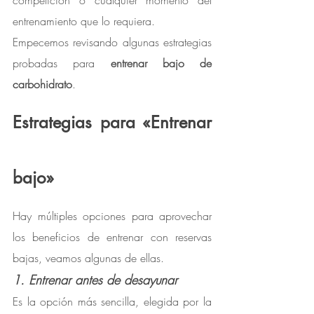
competición o cualquier momento del 
entrenamiento que lo requiera.
Empecemos revisando algunas estrategias 
probadas para 
entrenar bajo de 
carbohidrato
.
Estrategias para «Entrenar 
bajo»
Hay múltiples opciones para aprovechar 
los beneficios de entrenar con reservas 
bajas, veamos algunas de ellas.
1. Entrenar antes de desayunar
Es la opción más sencilla, elegida por la 