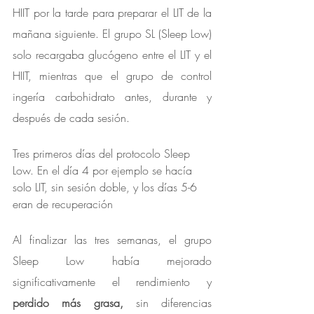
HIIT por la tarde para preparar el LIT de la 
mañana siguiente. El grupo SL (Sleep Low) 
solo recargaba glucógeno entre el LIT y el 
HIIT, mientras que el grupo de control 
ingería carbohidrato antes, durante y 
después de cada sesión.
Tres primeros días del protocolo Sleep 
Low. En el día 4 por ejemplo se hacía 
solo LIT, sin sesión doble, y los días 5-6 
eran de recuperación
Al finalizar las tres semanas, el grupo 
Sleep Low había mejorado 
significativamente el rendimiento y 
perdido más grasa, 
sin diferencias 