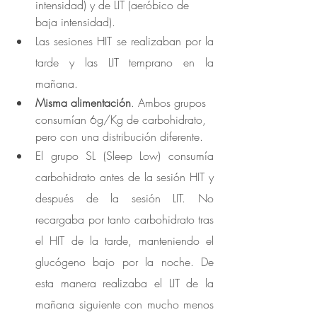
intensidad) y de LIT (aeróbico de 
baja intensidad).
Las sesiones HIT se realizaban por la 
tarde y las LIT temprano en la 
mañana.
Misma alimentación
. Ambos grupos 
consumían 6g/Kg de carbohidrato, 
pero con una distribución diferente.
El grupo SL (Sleep Low) consumía 
carbohidrato antes de la sesión HIT y 
después de la sesión LIT. No 
recargaba por tanto carbohidrato tras 
el HIT de la tarde, manteniendo el 
glucógeno bajo por la noche. De 
esta manera realizaba el LIT de la 
mañana siguiente con mucho menos 