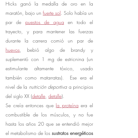
Hicks ganó la medalla de oro en la 
maratón, bajo un 
fuerte sol
. Solo había un 
par de 
puestos de agua
 en todo el 
trayecto, y para mantener las fuerzas 
durante la carrera comió un par de 
huevos
, bebió algo de brandy y 
suplementó con 1 mg de estricnina (un 
estimulante altamente tóxico, usado 
también como matarratas).  Ese era el 
nivel de la 
nutrición deportiva
 a principios 
del siglo XX (
detalle
, 
detalle
).
Se creía entonces que 
la proteína
 era el 
combustible de los músculos, y no fue 
hasta los años 20 que se entendió mejor 
el metabolismo de los 
sustratos energéticos 