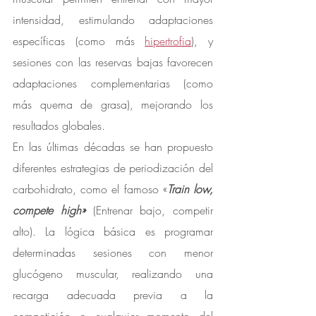
intensidad, estimulando adaptaciones 
específicas (como más 
hipertrofia
), y 
sesiones con las reservas bajas favorecen 
adaptaciones complementarias (como 
más quema de grasa), mejorando los 
resultados globales.
En las últimas décadas se han propuesto 
diferentes estrategias de periodización del 
carbohidrato, como el famoso «
Train low, 
compete high» 
(Entrenar bajo, competir 
alto). La lógica básica es programar 
determinadas sesiones con menor 
glucógeno muscular, realizando una 
recarga adecuada previa a la 