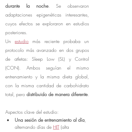
durante la noche
. Se observaron 
adaptaciones epigenéticas interesantes, 
cuyos efectos se exploraron en estudios 
posteriores.
Un 
estudio
 más reciente probaba un 
protocolo más avanzado en dos grupos 
de atletas: Sleep Low (SL) y Control 
(CON). Ambos seguían el mismo 
entrenamiento y la misma dieta global, 
con la misma cantidad de carbohidrato 
total, pero 
distribuido de manera diferente
.
Aspectos clave del estudio:
Una sesión de entrenamiento al día
, 
alternando días de 
HIT
 (alta 