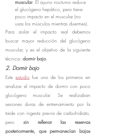
muscular
. El ayuno nocturno reduce 
el glucógeno hepático, pero tiene 
poco impacto en el muscular (no 
usas los músculos mientras duermes).
Para aislar el impacto real debemos 
buscar mayor reducción del glucógeno 
muscular, y es el objetivo de la siguiente 
técnica: 
dormir bajo
.
2. Dormir bajo
Este 
estudio
 fue uno de los primeros en 
analizar el impacto de dormir con poco 
glucógeno muscular. Se realizaban 
sesiones duras de entrenamiento por la 
tarde con ingesta previa de carbohidrato, 
pero 
sin rellenar las reservas 
posteriormente, que permanecían bajas 